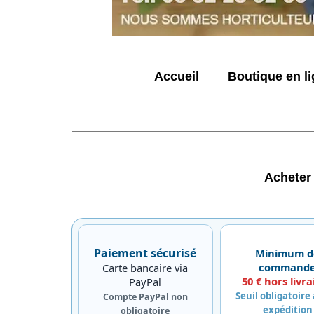
Accueil
Boutique en l
Acheter
Paiement sécurisé
Minimum d
command
Carte bancaire via
50 € hors livra
PayPal
Seuil obligatoire
Compte PayPal non
expédition
obligatoire