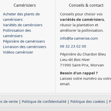
Camérisiers
Conseils & contact
Acheter des plants de
Conseils pour choisir vos
camérisiers
variétés de camérisiers
,
Variétés de camérisiers
réussir la plantation et
Pollinisation des
améliorer la pollinisation.
camérisiers
info@la-camerise.com
Pépinière de camérisiers
06 32 23 02 00
Livraison des camérisiers
Vidéos camérisier
Pépinière du Chardon Bleu
Lieu-dit
Bois Hiver
71990 Saint-Prix, Morvan
Besoin d’un rappel ?
Laissez votre numéro ou votr
email.
es de vente
|
Politique de confidentialité
|
Politique des cookies
|
P