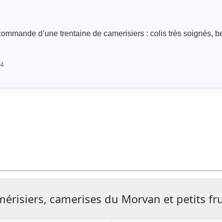
 commande d’une trentaine de camerisiers : colis très soignés, b
24
mérisiers, camerises du Morvan et petits fru