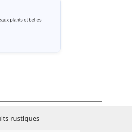
eaux plants et belles
its rustiques