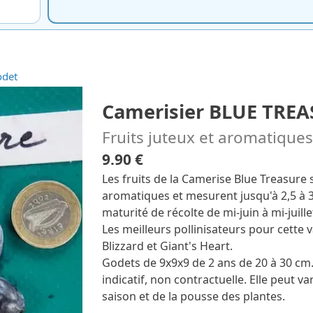
odet
Camerisier BLUE TRE
Fruits juteux et aromatiques
9.90 €
Les fruits de la Camerise Blue Treasure so
aromatiques et mesurent jusqu'à 2,5 à 3 
maturité de récolte de mi-juin à mi-juille
Les meilleurs pollinisateurs pour cette 
Blizzard et Giant's Heart.
Godets de 9x9x9 de 2 ans de 20 à 30 cm.
indicatif, non contractuelle. Elle peut var
saison et de la pousse des plantes.