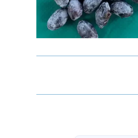
Voir image du produit La Camerise