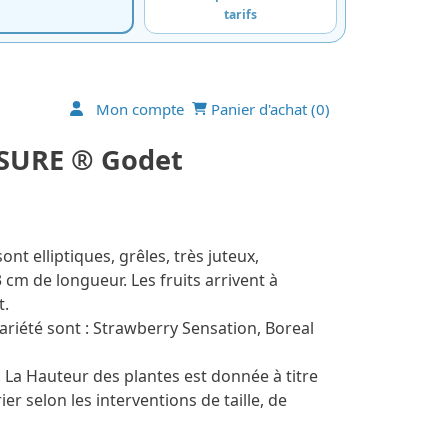
tarifs
Mon compte
Panier d'achat (
0
)
ASURE ® Godet
nt elliptiques, grêles, très juteux,
cm de longueur. Les fruits arrivent à
t.
variété sont : Strawberry Sensation, Boreal
 La Hauteur des plantes est donnée à titre
ier selon les interventions de taille, de