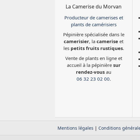
La Camerise du Morvan
Producteur de camerises et
plants de camérisiers
Pépinière spécialisée dans le
camerisier
, la
camerise
et
les
petits fruits rustiques
.
Vente de plants en ligne et
accueil à la pépinière
sur
rendez-vous
au
06 32 23 02 00
.
Mentions légales
|
Conditions général