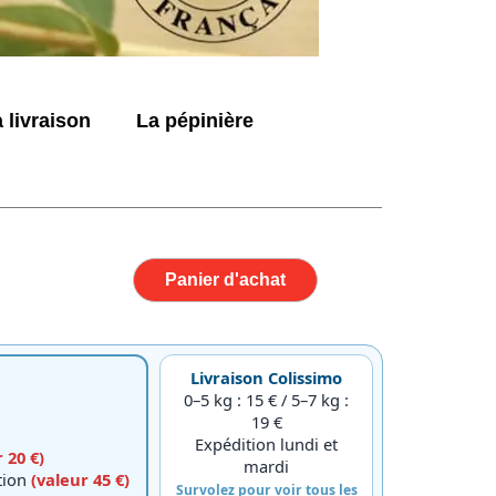
 livraison
La pépinière
Panier d'achat
Livraison Colissimo
0–5 kg : 15 € / 5–7 kg :
19 €
Expédition lundi et
 20 €)
mardi
ction
(valeur 45 €)
Survolez pour voir tous les