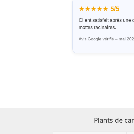
★★★★★
5/5
Client satisfait après une
mottes racinaires.
Avis Google vérifié – mai 20
Plants de ca