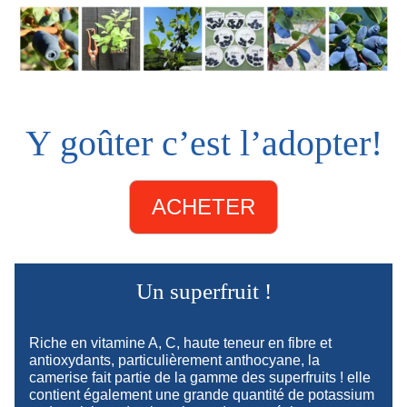
Y goûter c’est l’adopter!
ACHETER
Un superfruit !
Riche en vitamine A, C, haute teneur en fibre et
antioxydants, particulièrement anthocyane, la
camerise fait partie de la gamme des superfruits ! elle
contient également une grande quantité de potassium