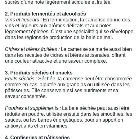
sucrés d’une note légèrement acidulée et fruitée.
2. Produits fermentés et alcoolisés
Vins et liqueurs :
En fermentation, la camerise donne des
vins et liqueurs aux arômes délicats et aux notes
légèrement épicées. C’est une spécialité qui se développe
dans les régions de production de la baie de mai.
Cidres et bières fruitées :
La camerise se marie aussi bien
dans les recettes de cidres et bières artisanales, offrant
une couleur attractive et une saveur complexe.
3. Produits séchés et snacks
Fruits séchés :
Séchée, la camerise peut être consommée
comme en-cas, ajoutée aux granolas ou utilisée dans les
pâtisseries. Elle conserve ainsi ses nutriments et sa
saveur concentrée.
Poudres et suppléments :
La baie séchée peut aussi être
réduite en poudre, utilisée ensuite dans les smoothies, les
sauces, ou les barres énergétiques, pour un apport en
antioxydants et en vitamines.
4. Confiseries et pâtisseries