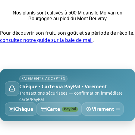
Nos plants sont cultivés à 500 M dans le Morvan en
Bourgogne au pied du Mont Beuvray
Pour découvrir son fruit, son goût et sa période de récolte,
consultez notre guide sur la baie de mai
.
PAIEMENTS ACCEPTÉS
Chèque • Carte via PayPal • Virement
Transactions sécurisées — confirmation immédiate
carte/PayPal
Chèque
Carte
Virement
PayPal