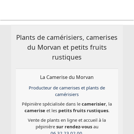
Plants de camérisiers, camerises
du Morvan et petits fruits
rustiques
La Camerise du Morvan
Producteur de camerises et plants de
camérisiers
Pépinière spécialisée dans le
camerisier
, la
camerise
et les
petits fruits rustiques
.
Vente de plants en ligne et accueil à la
pépinière
sur rendez-vous
au
06 32 23 02 00
.