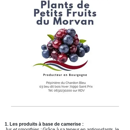
1. Les produits à base de camerise :
Jus et smoothies :
Grâce à sa teneur en antioxydants, le