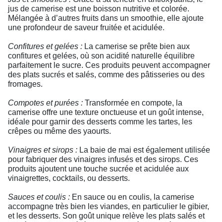
jus de camerise est une boisson nutritive et colorée.
Mélangée à d’autres fruits dans un smoothie, elle ajoute
une profondeur de saveur fruitée et acidulée.
Confitures et gelées :
La camerise se prête bien aux
confitures et gelées, où son acidité naturelle équilibre
parfaitement le sucre. Ces produits peuvent accompagner
des plats sucrés et salés, comme des pâtisseries ou des
fromages.
Compotes et purées :
Transformée en compote, la
camerise offre une texture onctueuse et un goût intense,
idéale pour garnir des desserts comme les tartes, les
crêpes ou même des yaourts.
Vinaigres et sirops :
La baie de mai est également utilisée
pour fabriquer des vinaigres infusés et des sirops. Ces
produits ajoutent une touche sucrée et acidulée aux
vinaigrettes, cocktails, ou desserts.
Sauces et coulis :
En sauce ou en coulis, la camerise
accompagne très bien les viandes, en particulier le gibier,
et les desserts. Son goût unique relève les plats salés et