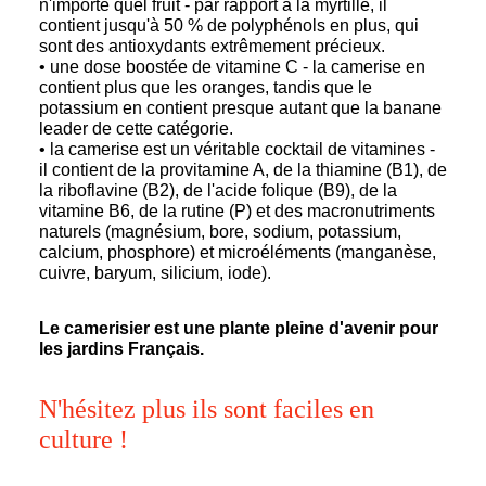
n'importe quel fruit - par rapport à la myrtille, il
contient jusqu'à 50 % de polyphénols en plus, qui
sont des antioxydants extrêmement précieux.
• une dose boostée de vitamine C - la camerise en
contient plus que les oranges, tandis que le
potassium en contient presque autant que la banane
leader de cette catégorie.
• la camerise est un véritable cocktail de vitamines -
il contient de la provitamine A, de la thiamine (B1), de
la riboflavine (B2), de l'acide folique (B9), de la
vitamine B6, de la rutine (P) et des macronutriments
naturels (magnésium, bore, sodium, potassium,
calcium, phosphore) et microéléments (manganèse,
cuivre, baryum, silicium, iode).
Le camerisier est une plante pleine d'avenir pour
les jardins Français.
N'hésitez plus ils sont faciles en
culture !