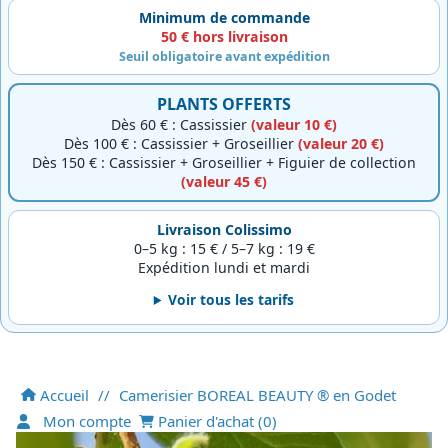
Minimum de commande
50 € hors livraison
Seuil obligatoire avant expédition
PLANTS OFFERTS
Dès 60 € : Cassissier
(valeur 10 €)
Dès 100 € : Cassissier + Groseillier
(valeur 20 €)
Dès 150 € : Cassissier + Groseillier + Figuier de collection
(valeur 45 €)
Livraison Colissimo
0–5 kg : 15 € / 5–7 kg : 19 €
Expédition lundi et mardi
Voir tous les tarifs
Accueil
//
Camerisier BOREAL BEAUTY ® en Godet
Mon compte
Panier d'achat (
0
)