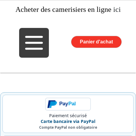
Acheter des camerisiers
en ligne
ici
Panier d'achat
Pay
Pal
Paiement sécurisé
Carte bancaire via PayPal
Compte PayPal non obligatoire