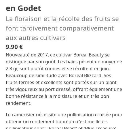
en Godet
La floraison et la récolte des fruits se
font tardivement comparativement
aux autres cultivars
9.90 €
Nouveauté de 2017, ce cultivar Boreal Beauty se
distingue par son goût. Les baies pèsent en moyenne
2.8 gr, sont plutôt rondes et se récoltent en juin.
Beaucoup de similitude avec Boreal Blizzard. Ses
fruits fermes et excellents sont portés sur un plant
très vigoureux au port dressé, offrant également une
bonne résistance à la moisissure et un très bon
rendement.
Le camerisier nécessite une pollinisation croisée pour
obtenir un rendement optimum c’est meilleurs
pollinisateur sont : 'Boreal Beast' et 'Blue Treasure'.