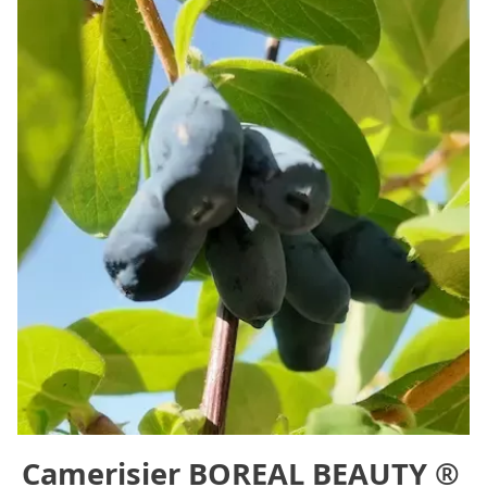
Voir image du produit La Camerise
Camerisier BOREAL BEAUTY ®