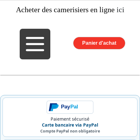
Acheter des camerisiers
en ligne
ici
Panier d'achat
Pay
Pal
Paiement sécurisé
Carte bancaire via PayPal
Compte PayPal non obligatoire