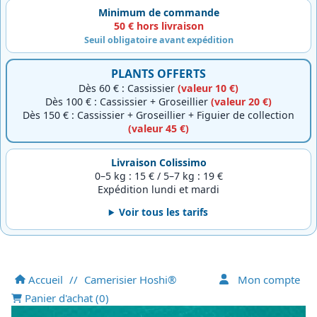
Minimum de commande
50 € hors livraison
Seuil obligatoire avant expédition
PLANTS OFFERTS
Dès 60 € : Cassissier
(valeur 10 €)
Dès 100 € : Cassissier + Groseillier
(valeur 20 €)
Dès 150 € : Cassissier + Groseillier + Figuier de collection
(valeur 45 €)
Livraison Colissimo
0–5 kg : 15 € / 5–7 kg : 19 €
Expédition lundi et mardi
Voir tous les tarifs
Accueil
//
Camerisier Hoshi®
Mon compte
Panier d'achat (
0
)