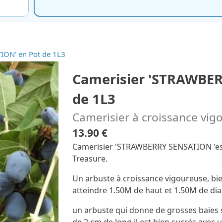
ION' en Pot de 1L3
Camerisier 'STRAWBER
de 1L3
Camerisier à croissance vig
13.90 €
Camerisier 'STRAWBERRY SENSATION 'est 
Treasure.
Un arbuste à croissance vigoureuse, bie
atteindre 1.50M de haut et 1.50M de di
un arbuste qui donne de grosses baies 