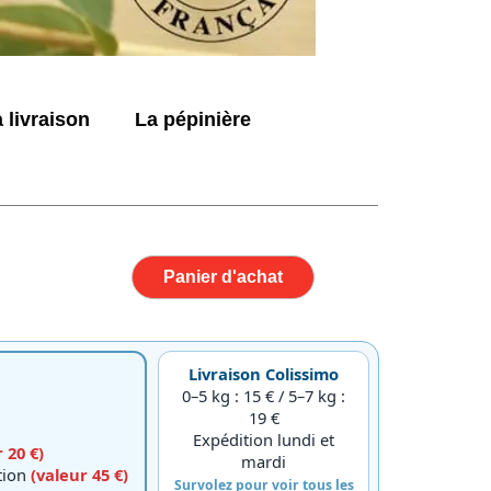
 livraison
La pépinière
Panier d'achat
Livraison Colissimo
0–5 kg : 15 € / 5–7 kg :
19 €
Expédition lundi et
 20 €)
mardi
ction
(valeur 45 €)
Survolez pour voir tous les