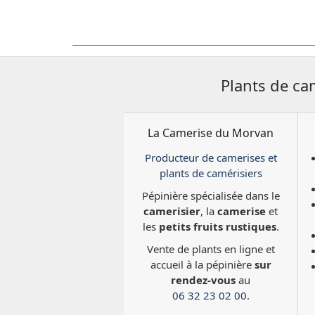
Plants de ca
La Camerise du Morvan
Producteur de camerises et
plants de camérisiers
Pépinière spécialisée dans le
camerisier
, la
camerise
et
les
petits fruits rustiques
.
Vente de plants en ligne et
accueil à la pépinière
sur
rendez-vous
au
06 32 23 02 00
.