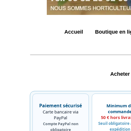
Accueil
Boutique en l
Acheter
Paiement sécurisé
Minimum d
command
Carte bancaire via
50 € hors livra
PayPal
Seuil obligatoire
Compte PayPal non
expédition
obligatoire