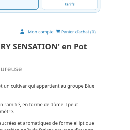
tarifs
Mon compte
Panier d'achat (
0
)
RY SENSATION' en Pot
oureuse
un cultivar qui appartient au groupe Blue
n ramifié, en forme de dôme il peut
amètre.
sucrées et aromatiques de forme elliptique