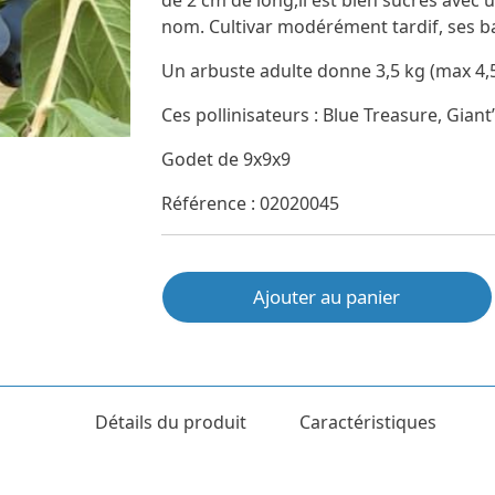
de 2 cm de long,il est bien sucrés avec 
nom. Cultivar modérément tardif, ses baie
Un arbuste adulte donne 3,5 kg (max 4,5 
Ces pollinisateurs : Blue Treasure, Giant’
Godet de 9x9x9
Référence : 02020045
Ajouter au panier
Détails du produit
Caractéristiques