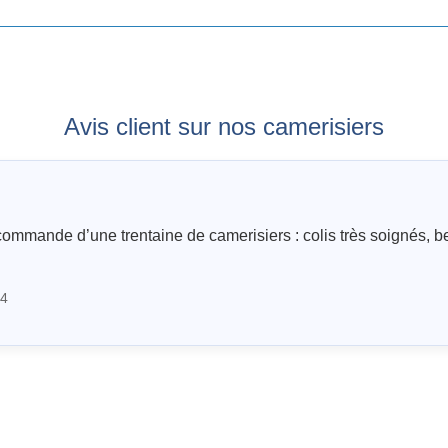
Avis client sur nos camerisiers
 commande d’une trentaine de camerisiers : colis très soignés, b
24