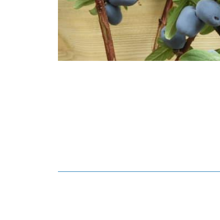
Voir image du produit La Camerise