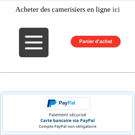
Acheter des camerisiers
en ligne
ici
Panier d'achat
Pay
Pal
Paiement sécurisé
Carte bancaire via PayPal
Compte PayPal non obligatoire