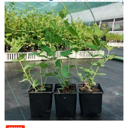
Voir image du produit La Camerise