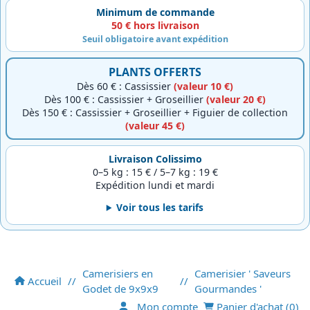
Minimum de commande
50 € hors livraison
Seuil obligatoire avant expédition
PLANTS OFFERTS
Dès 60 € : Cassissier
(valeur 10 €)
Dès 100 € : Cassissier + Groseillier
(valeur 20 €)
Dès 150 € : Cassissier + Groseillier + Figuier de collection
(valeur 45 €)
Livraison Colissimo
0–5 kg : 15 € / 5–7 kg : 19 €
Expédition lundi et mardi
Voir tous les tarifs
Camerisiers en
Camerisier ' Saveurs
Accueil
//
//
Godet de 9x9x9
Gourmandes '
Mon compte
Panier d'achat (
0
)