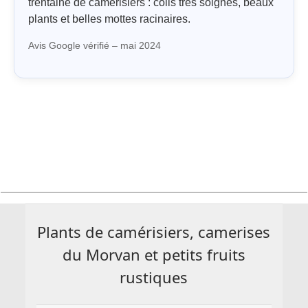
trentaine de camerisiers : colis très soignés, beaux
plants et belles mottes racinaires.
Avis Google vérifié – mai 2024
Plants de camérisiers, camerises
du Morvan et petits fruits
rustiques