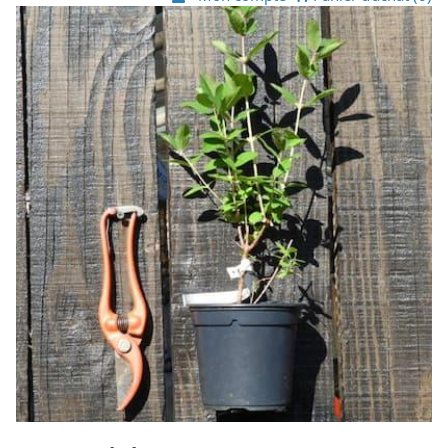
Voir image du produit La Camerise