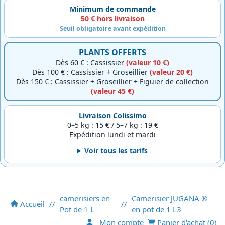
Minimum de commande
50 € hors livraison
Seuil obligatoire avant expédition
PLANTS OFFERTS
Dès 60 € : Cassissier
(valeur 10 €)
Dès 100 € : Cassissier + Groseillier
(valeur 20 €)
Dès 150 € : Cassissier + Groseillier + Figuier de collection
(valeur 45 €)
Livraison Colissimo
0–5 kg : 15 € / 5–7 kg : 19 €
Expédition lundi et mardi
Voir tous les tarifs
camerisiers en
Camerisier JUGANA ®
Accueil
//
//
Pot de 1 L
en pot de 1 L3
Mon compte
Panier d'achat (
0
)