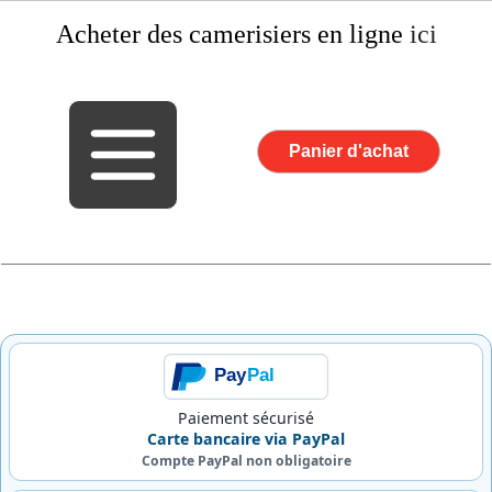
Acheter des camerisiers
en ligne
ici
Panier d'achat
Pay
Pal
Paiement sécurisé
Carte bancaire via PayPal
Compte PayPal non obligatoire