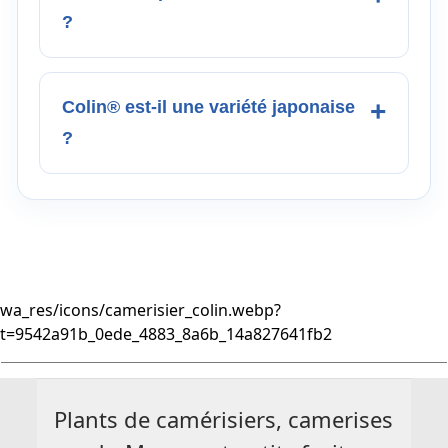
?
Colin® est-il une variété japonaise
?
wa_res/icons/camerisier_colin.webp?
t=9542a91b_0ede_4883_8a6b_14a827641fb2
Plants de camérisiers, camerises