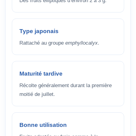
Des fruits elliptiques d’environ 2 à 3 g.
Type japonais
Rattaché au groupe
emphyllocalyx
.
Maturité tardive
Récolte généralement durant la première
moitié de juillet.
Bonne utilisation