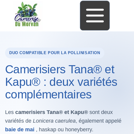
DUO COMPATIBLE POUR LA POLLINISATION
Camerisiers Tana® et
Kapu® : deux variétés
complémentaires
Les
camerisiers Tana® et Kapu®
sont deux
variétés de
Lonicera caerulea
, également appelé
baie de mai
, haskap ou honeyberry.